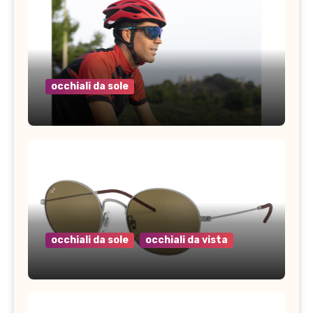
occhiali da sole
occhiali da sole
occhiali da vista