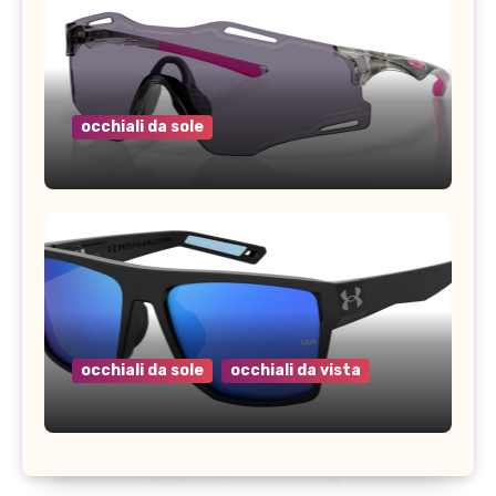
occhiali da sole
occhiali da sole
occhiali da vista