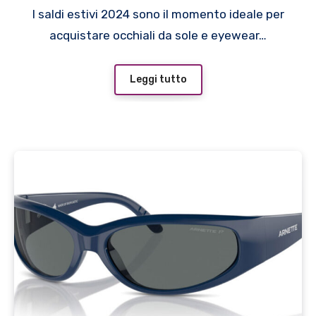
Arnette, Carrera e Under
I saldi estivi 2024 sono il momento ideale per
Armour
acquistare occhiali da sole e eyewear…
Leggi tutto