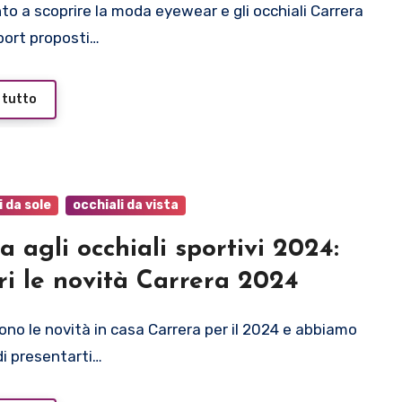
sport proposti…
 tutto
i da sole
occhiali da vista
a agli occhiali sportivi 2024:
ri le novità Carrera 2024
di presentarti…