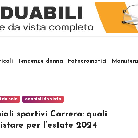
ticoli
Tendenze donna
Fotocromatici
Manutenz
i da sole
occhiali da vista
iali sportivi Carrera: quali
istare per l’estate 2024