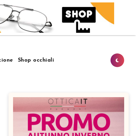
ione
Shop occhiali