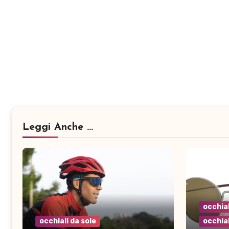
Leggi Anche ...
occhial
occhiali da sole
occhial