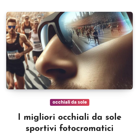
occhiali da sole
I migliori occhiali da sole
sportivi fotocromatici