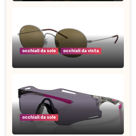
occhiali da sole
occhiali da vista
occhiali da sole