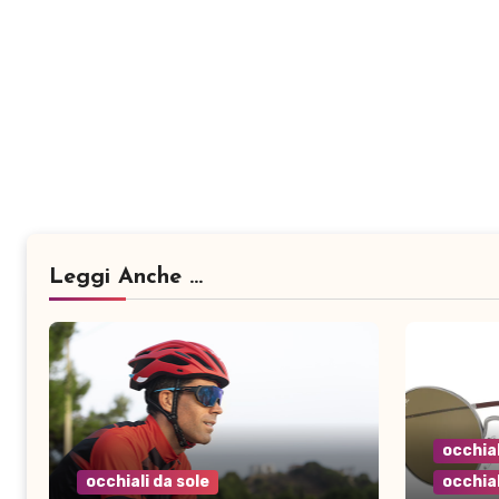
Leggi Anche ...
occhial
occhiali da sole
occhial