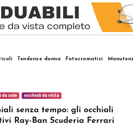
ticoli
Tendenze donna
Fotocromatici
Manutenz
i da sole
occhiali da vista
iali senza tempo: gli occhiali
tivi Ray-Ban Scuderia Ferrari