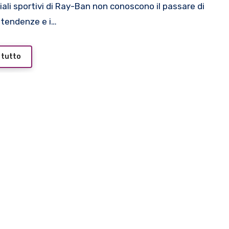
tendenze e i…
 tutto