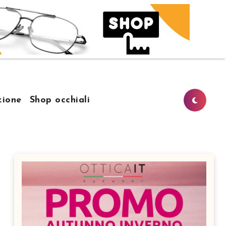
ione
Shop occhiali