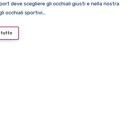
li occhiali sportivi…
 tutto