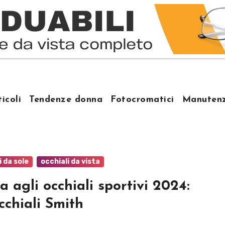
ticoli
Tendenze donna
Fotocromatici
Manutenz
i da sole
occhiali da vista
a agli occhiali sportivi 2024:
occhiali Smith