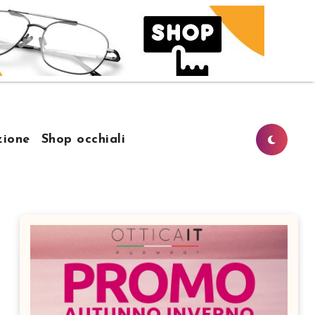
ione
Shop occhiali