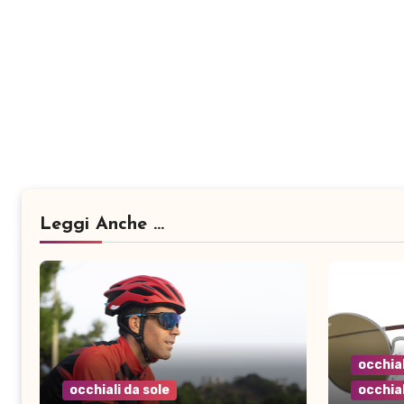
Leggi Anche ...
occhial
occhiali da sole
occhial