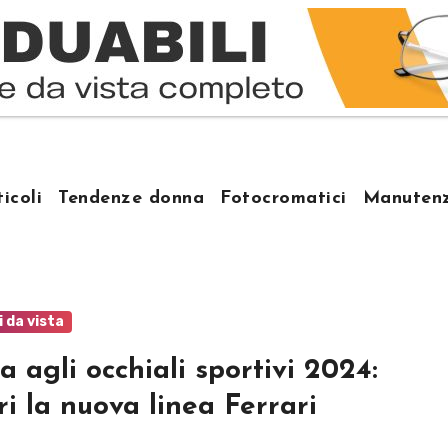
ticoli
Tendenze donna
Fotocromatici
Manutenz
i da vista
a agli occhiali sportivi 2024:
ri la nuova linea Ferrari