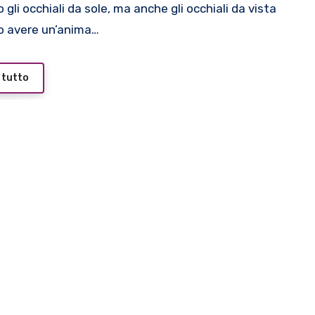
o avere un’anima…
 tutto