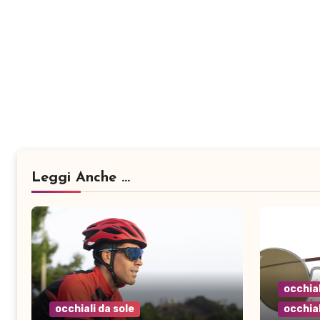
Leggi Anche ...
occhial
occhiali da sole
occhial