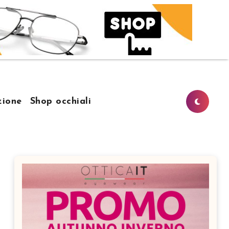
ione
Shop occhiali