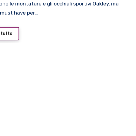
 must have per…
 tutto