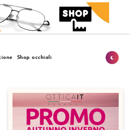
ione
Shop occhiali