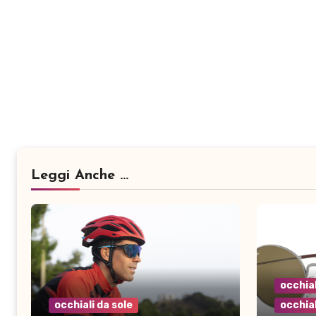
Leggi Anche ...
occhial
occhiali da sole
occhial