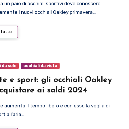
amente i nuovi occhiali Oakley primavera…
 tutto
i da sole
occhiali da vista
te e sport: gli occhiali Oakley
cquistare ai saldi 2024
rt all’aria…