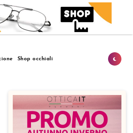
ione
Shop occhiali