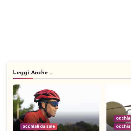
Leggi Anche ...
occhial
occhiali da sole
occhial