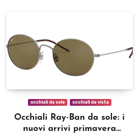
occhiali da sole
occhiali da vista
Occhiali Ray-Ban da sole: i
nuovi arrivi primavera