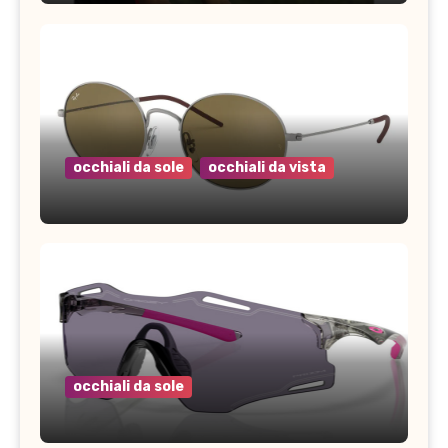
occhiali da sole
occhiali da vista
occhiali da sole