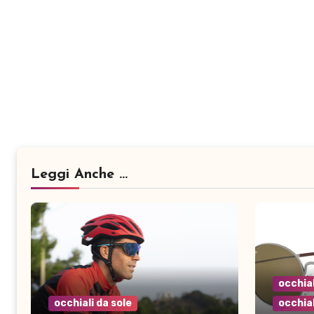
Leggi Anche ...
occhial
occhiali da sole
occhial