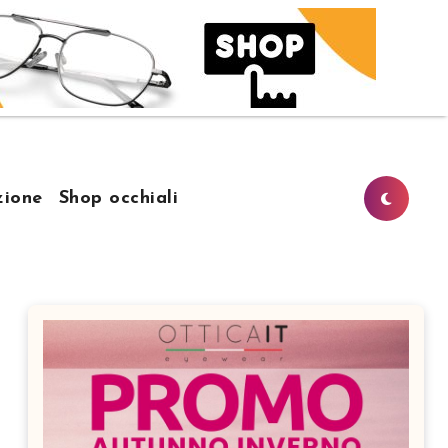
ione
Shop occhiali