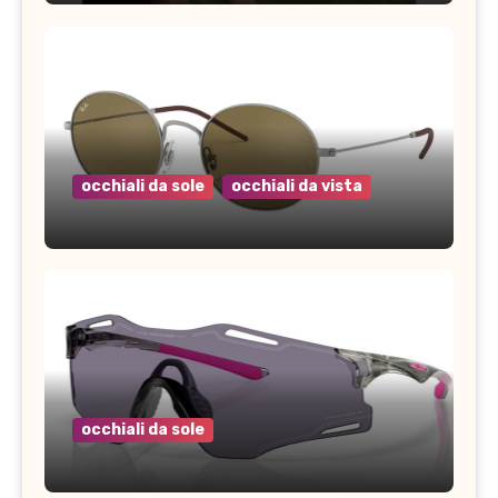
occhiali da sole
occhiali da vista
occhiali da sole