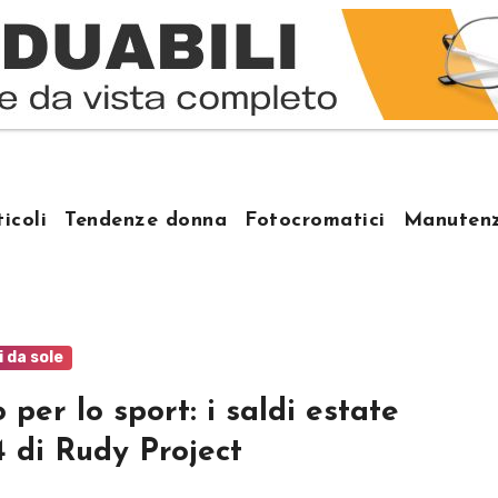
ticoli
Tendenze donna
Fotocromatici
Manutenz
i da sole
o per lo sport: i saldi estate
 di Rudy Project