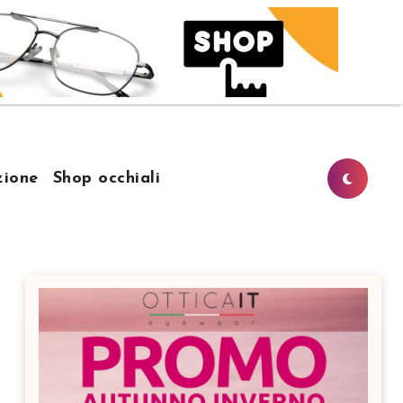
ione
Shop occhiali