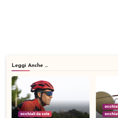
Leggi Anche ...
occhial
occhiali da sole
occhial