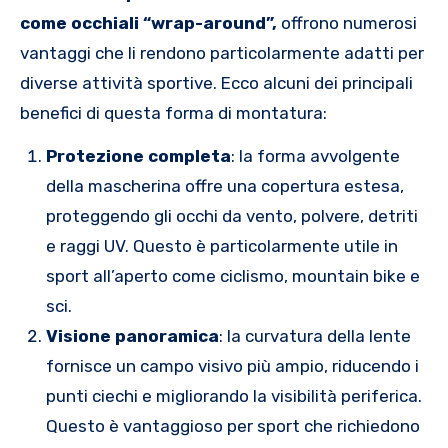
come occhiali “wrap-around”,
offrono numerosi
vantaggi che li rendono particolarmente adatti per
diverse attività sportive. Ecco alcuni dei principali
benefici di questa forma di montatura:
Protezione completa
: la forma avvolgente
della mascherina offre una copertura estesa,
proteggendo gli occhi da vento, polvere, detriti
e raggi UV. Questo è particolarmente utile in
sport all’aperto come ciclismo, mountain bike e
sci.
Visione panoramica
: la curvatura della lente
fornisce un campo visivo più ampio, riducendo i
punti ciechi e migliorando la visibilità periferica.
Questo è vantaggioso per sport che richiedono