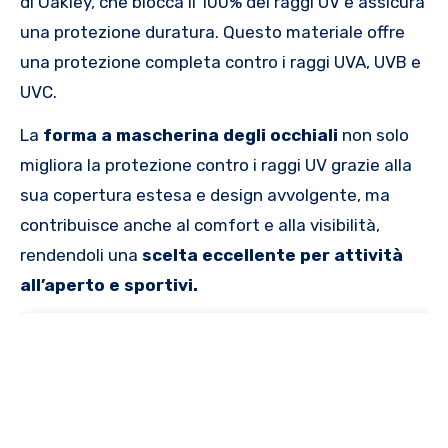
di Oakley, che blocca il 100% dei raggi UV e assicura
una protezione duratura. Questo materiale offre
una protezione completa contro i raggi UVA, UVB e
UVC.
La
forma a mascherina degli occhiali
non solo
migliora la protezione contro i raggi UV grazie alla
sua copertura estesa e design avvolgente, ma
contribuisce anche al comfort e alla visibilità,
rendendoli una
scelta eccellente per attività
all’aperto e sportivi.