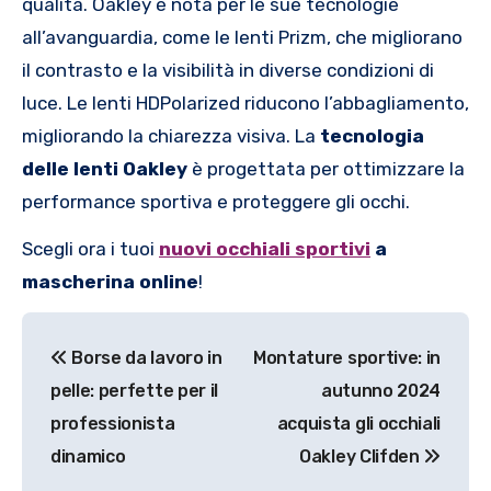
qualità. Oakley è nota per le sue tecnologie
all’avanguardia, come le lenti Prizm, che migliorano
il contrasto e la visibilità in diverse condizioni di
luce. Le lenti HDPolarized riducono l’abbagliamento,
migliorando la chiarezza visiva. La
tecnologia
delle lenti Oakley
è progettata per ottimizzare la
performance sportiva e proteggere gli occhi.
Scegli ora i tuoi
nuovi occhiali sportivi
a
mascherina online
!
Navigazione
Borse da lavoro in
Montature sportive: in
articoli
pelle: perfette per il
autunno 2024
professionista
acquista gli occhiali
dinamico
Oakley Clifden