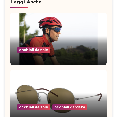
Leggi Anche ...
occhiali da sole
occhiali da sole
occhiali da vista