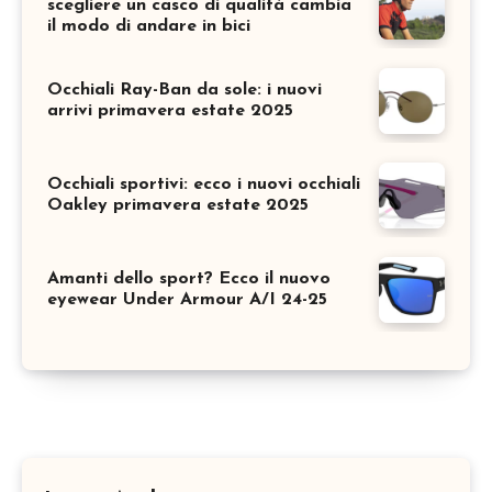
scegliere un casco di qualità cambia
il modo di andare in bici
Occhiali Ray-Ban da sole: i nuovi
arrivi primavera estate 2025
Occhiali sportivi: ecco i nuovi occhiali
Oakley primavera estate 2025
Amanti dello sport? Ecco il nuovo
eyewear Under Armour A/I 24-25